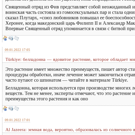
Священный отряд из Фив представляет собой неожиданный и 
воинская часть состояла из гомосексуальных пар и стала одн
сказал Плутарх, «союз любовников повышал ее боеспособность
Херонее, когда македонский царь Филипп II и Александр Ма
Впервые Священный отряд упоминается в связи с битвой при 
09.01.2022 17:05
Türkiye: белладонна — ядовитое растение, которое обладает м
Это растение имеет множество преимуществ, пишет автор стат
процедуры обработки, иначе лечение может закончиться отра
часто путают со шпинатом — читайте в материале Türkiye.
Белладонна, которая используется при производстве многих л
веществ. Тем не менее, эксперты отмечают, что это растение
преимущества этого растения и как оно
09.01.2022 17:01
Al Jazeera: земная вода, вероятно, образовалась из солнечного