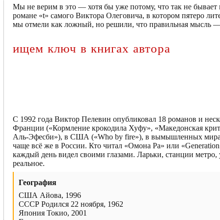
Мы не верим в это — хотя бы уже потому, что так не бывает
романе «t» самого Виктора Олеговича, в котором пятеро лит
мы отмели как ложный, но решили, что правильная мысль — 
ищем ключ в книгах автора
С 1992 года Виктор Пелевин опубликовал 18 романов и неск
Франции («Кормление крокодила Хуфу», «Македонская крит
Аль-Эфесби»), в США («Who by fire»), в вымышленных мира
чаще всё же в России. Кто читал «Омона Ра» или «Generatio
каждый день видел своими глазами. Ларьки, станции метро,
реальное.
География
США Айова, 1996
СССР Родился 22 ноября, 1962
Япония Токио, 2001