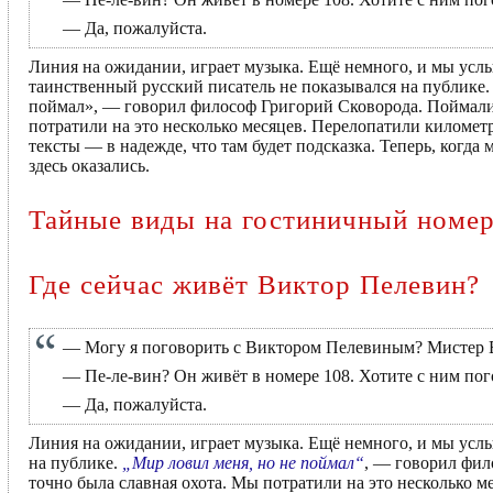
— Да, пожалуйста.
Линия на ожидании, играет музыка. Ещё немного, и мы усл
таинственный русский писатель не показывался на публике.
поймал», — говорил философ Григорий Сковорода. Поймали 
потратили на это несколько месяцев. Перелопатили километ
тексты — в надежде, что там будет подсказка. Теперь, когда 
здесь оказались.
Тайные виды на гостиничный номе
Где сейчас живёт Виктор Пелевин?
— Могу я поговорить с Виктором Пелевиным? Мистер Ви
— Пе-ле-вин? Он живёт в номере 108. Хотите с ним по
— Да, пожалуйста.
Линия на ожидании, играет музыка. Ещё немного, и мы усл
на публике.
„Мир ловил меня, но не поймал“
, — говорил фил
точно была славная охота. Мы потратили на это несколько 