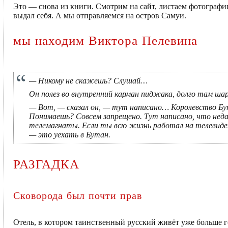
Это — снова из книги. Смотрим на сайт, листаем фотографи
выдал себя. А мы отправляемся на остров Самуи.
мы находим Виктора Пелевина
— Никому не скажешь? Слушай…
Он полез во внутренний карман пиджака, долго там шар
— Вот, — сказал он, — тут написано… Королевство Бут
Понимаешь? Совсем запрещено. Тут написано, что неда
телемагнаты. Если ты всю жизнь работал на телевиден
— это уехать в Бутан.
РАЗГАДКА
Сковорода был почти прав
Отель, в котором таинственный русский живёт уже больше г