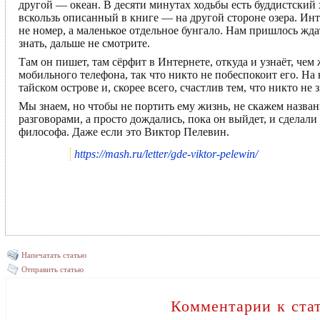
другой — океан. В десяти минутах ходьбы есть буддистски
вскользь описанный в книге — на другой стороне озера. Инте
не номер, а маленькое отдельное бунгало. Нам пришлось жда
знать, дальше не смотрите.
Там он пишет, там сёрфит в Интернете, откуда и узнаёт, чем
мобильного телефона, так что никто не побеспокоит его. На
тайском острове и, скорее всего, счастлив тем, что никто не з
Мы знаем, но чтобы не портить ему жизнь, не скажем назван
разговорами, а просто дождались, пока он выйдет, и сделали
философа. Даже если это Виктор Пелевин.
https://mash.ru/letter/gde-viktor-pelewin/
Напечатать статью
Отправить статью
Комментарии к ста