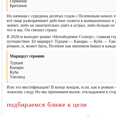
Германия
Британия
Но начиная с середины десятых годов с Пелевиным начало чт
всё чаще разворачивает действие сюжета в вымышленных и 
значит, либо он окончательно ушёл в астрал, либо больше не
что и мы. Он сменил страну.
В 2020-м выходит роман «Непобедимое Солнце», главная гер
путешествие. Её маршрут: Турция — Канары — Куба — Таилан
романе, и, может быть, Пелевин как минимум бывал в каждо
Маршрут героини
Турция
Канары
Куба
Таиланд
Или это мистификация? В конце концов, если, как в романе «
ложному следу. Но мы принимаем вызов, откладываем в стор
подбираемся ближе к цели