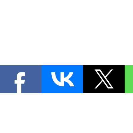
КОНТА
При цитировании материал
[
0