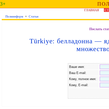
3+
ПО
ГЛАВНАЯ
СТ
Полиинформ
≈
Статьи
Послать ста
Türkiye: белладонна — я
множество
Ваше имя:
Ваш E-mail:
Кому, полное имя:
Кому, E-mail: