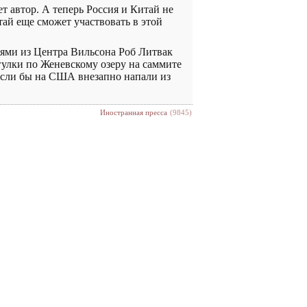
 автор. А теперь Россия и Китай не
ай еще сможет участвовать в этой
иями из Центра Вильсона Роб Литвак
гулки по Женевскому озеру на саммите
 если бы на США внезапно напали из
Иностранная пресса
(9845)