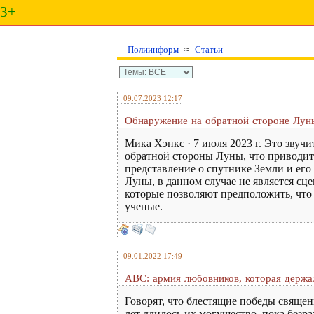
3+
Полиинформ
≈
Статьи
09.07.2023 12:17
Обнаружение на обратной стороне Луны
Мика Хэнкс · 7 июля 2023 г. Это звуч
обратной стороны Луны, что приводит
представление о спутнике Земли и ег
Луны, в данном случае не является сц
которые позволяют предположить, что
ученые.
09.01.2022 17:49
ABC: армия любовников, которая держал
Говорят, что блестящие победы свяще
лет длилось их могущество, пока без