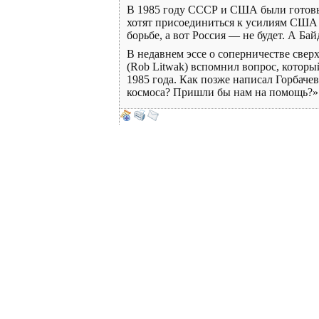
В 1985 году СССР и США были готовы 
хотят присоединиться к усилиям США п
борьбе, а вот Россия — не будет. А Бай
В недавнем эссе о соперничестве све
(Rob Litwak) вспомнил вопрос, которы
1985 года. Как позже написал Горбаче
космоса? Пришли бы нам на помощь?». 