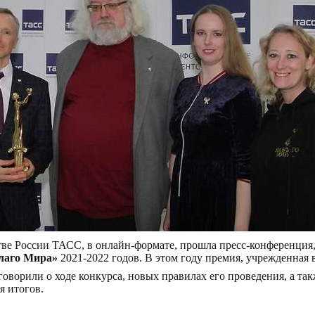
ве России ТАСС, в онлайн-формате, прошла пресс-конференция
лаго Мира»
2021-2022 годов. В этом году премия, учрежденная в 2
оворили о ходе конкурса, новых правилах его проведения, а та
я итогов.