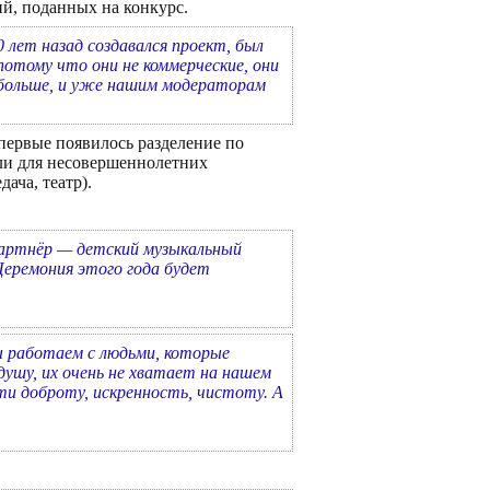
ий, поданных на конкурс.
 лет назад создавался проект, был
отому что они не коммерческие, они
о больше, и уже нашим модераторам
впервые появилось разделение по
или для несовершеннолетних
ача, театр).
партнёр — детский музыкальный
Церемония этого года будет
ы работаем с людьми, которые
шу, их очень не хватает на нашем
йти доброту, искренность, чистоту. А