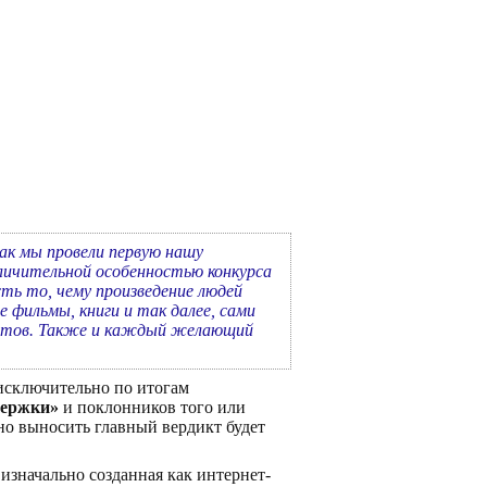
ак мы провели первую нашу
личительной особенностью конкурса
ть то, чему произведение людей
 фильмы, книги и так далее, сами
реатов. Также и каждый желающий
 исключительно по итогам
держки»
и поклонников того или
 но выносить главный вердикт будет
 изначально созданная как интернет-