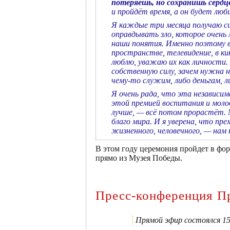
потеряешь, но сохранишь сердце
и пройдёт время, а он будет люб
Я каждые три месяца получаю сц
оправдывать зло, которое очень 
наши понятия. Именно поэтому в
пространстве, телевидение, в ки
люблю, уважаю их как личности. 
собственную силу, зачем нужна 
чему-то служим, либо деньгам, л
Я очень рада, что эта независим
этой премией воспитания и молод
лучше, — всё потом прорастёт. 
благо мира. И я уверена, что пр
жизненного, человечного, — нам
В этом году церемония пройдет в фо
прямо из Музея Победы.
Пресс-конференция Пр
Прямой эфир состоялся 15 