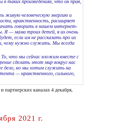
ы в таких произведениях, что он прав,
ть живую человеческую энергию и
нности, нравственность, расширяет
начать говорить в нашем интернет-
ы. Я — мама троих детей, я их очень
удет, если им не рассказать про их
и, чему нужно служить. Мы всегда
. То, что мы сейчас вложим вместе с
рение сделать этот мир вокруг нас
ее дело, но мы хотим служить на
нтента — нравственного, сильного,
и партнерских каналах 4 декабря,
бря 2021 г.