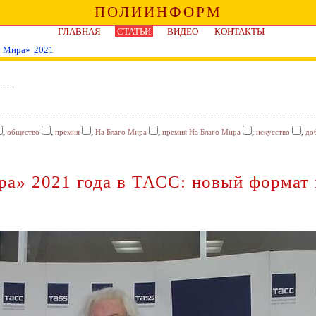
ПОЛИИНФОРМ
ГЛАВНАЯ
СТАТЬИ
ВИДЕО
КОНТАКТЫ
о Мира» 2021
,
,
,
,
,
,
общество
премия
На Благо Мира
премия На Благо Мира
искусство
до
а» 2021 года в ТАСС: новый формат 