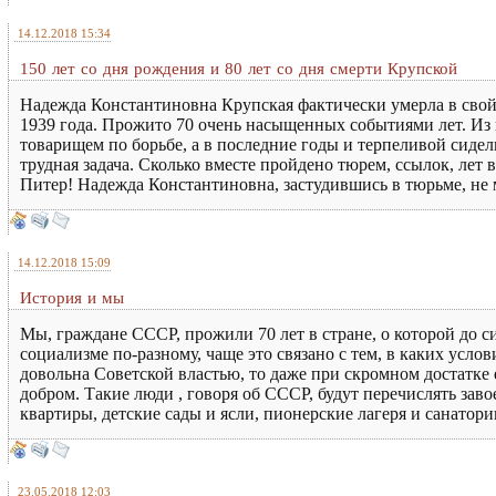
14.12.2018 15:34
150 лет со дня рождения и 80 лет со дня смерти Крупской
Надежда Константиновна Крупская фактически умерла в свой 
1939 года. Прожито 70 очень насыщенных событиями лет. Из 
товарищем по борьбе, а в последние годы и терпеливой сиде
трудная задача. Сколько вместе пройдено тюрем, ссылок, лет
Питер! Надежда Константиновна, застудившись в тюрьме, не м
14.12.2018 15:09
История и мы
Мы, граждане СССР, прожили 70 лет в стране, о которой до 
социализме по-разному, чаще это связано с тем, в каких услов
довольна Советской властью, то даже при скромном достатке
добром. Такие люди , говоря об СССР, будут перечислять зав
квартиры, детские сады и ясли, пионерские лагеря и санатор
23.05.2018 12:03