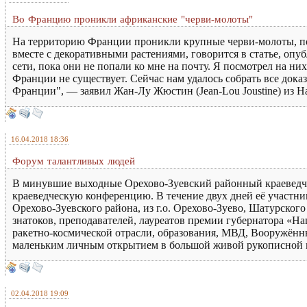
Во Францию проникли африканские "черви-молоты"
На территорию Франции проникли крупные черви-молоты, по
вместе с декоративными растениями, говорится в статье, опу
сети, пока они не попали ко мне на почту. Я посмотрел на ни
Франции не существует. Сейчас нам удалось собрать все доказ
Франции", — заявил Жан-Лу Жюстин (Jean-Lou Joustine) из Н
16.04.2018 18:36
Форум талантливых людей
В минувшие выходные Орехово-Зуевский районный краеведчес
краеведческую конференцию. В течение двух дней её участни
Орехово-Зуевского района, из г.о. Орехово-Зуево, Шатурског
знатоков, преподавателей, лауреатов премии губернатора «Н
ракетно-космической отрасли, образования, МВД, Вооружённ
маленьким личным открытием в большой живой рукописной к
02.04.2018 19:09