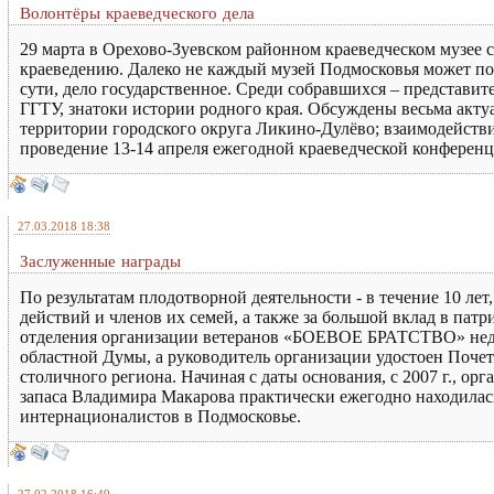
Волонтёры краеведческого дела
29 марта в Орехово-Зуевском районном краеведческом музее 
краеведению. Далеко не каждый музей Подмосковья может пох
сути, дело государственное. Среди собравшихся – представи
ГГТУ, знатоки истории родного края. Обсуждены весьма акту
территории городского округа Ликино-Дулёво; взаимодействи
проведение 13-14 апреля ежегодной краеведческой конференц
27.03.2018 18:38
Заслуженные награды
По результатам плодотворной деятельности - в течение 10 лет
действий и членов их семей, а также за большой вклад в па
отделения организации ветеранов «БОЕВОЕ БРАТСТВО» неда
областной Думы, а руководитель организации удостоен Почет
столичного региона. Начиная с даты основания, с 2007 г., ор
запаса Владимира Макарова практически ежегодно находилась
интернационалистов в Подмосковье.