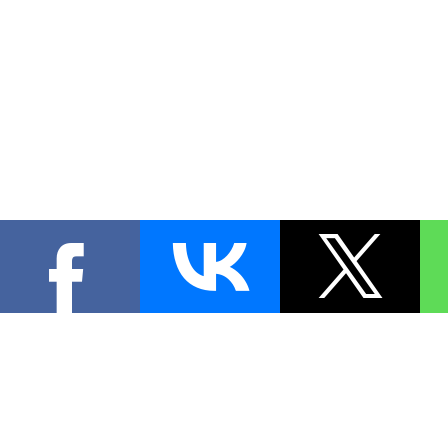
КОНТА
При цитировании материал
[
0