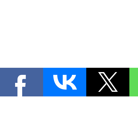
КОНТА
При цитировании материал
[
0