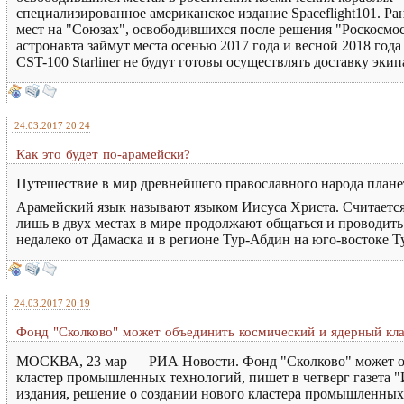
специализированное американское издание Spaceflight101. Р
мест на "Союзах", освободившихся после решения "Роскосмос
астронавта займут места осенью 2017 года и весной 2018 года 
CST-100 Starliner не будут готовы осуществлять доставку эк
24.03.2017 20:24
Как это будет по-арамейски?
Путешествие в мир древнейшего православного народа пла
Арамейский язык называют языком Иисуса Христа. Считается,
лишь в двух местах в мире продолжают общаться и проводить
недалеко от Дамаска и в регионе Тур-Абдин на юго-востоке 
24.03.2017 20:19
Фонд "Сколково" может объединить космический и ядерный кл
МОСКВА, 23 мар — РИА Новости. Фонд "Сколково" может объ
кластер промышленных технологий, пишет в четверг газета "
издания, решение о создании нового кластера промышленных