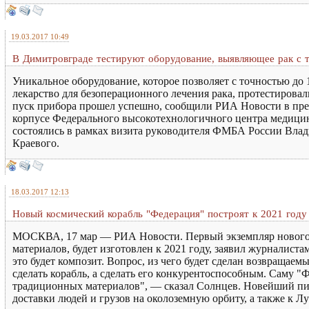
19.03.2017 10:49
В Димитровграде тестируют оборудование, выявляющее рак с 
Уникальное оборудование, которое позволяет с точностью до 
лекарство для безоперационного лечения рака, протестиров
пуск прибора прошел успешно, сообщили РИА Новости в прес
корпусе Федерального высокотехнологичного центра медици
состоялись в рамках визита руководителя ФМБА России Влад
Краевого.
18.03.2017 12:13
Новый космический корабль "Федерация" построят к 2021 году
МОСКВА, 17 мар — РИА Новости. Первый экземпляр нового к
материалов, будет изготовлен к 2021 году, заявил журналис
это будет композит. Вопрос, из чего будет сделан возвращае
сделать корабль, а сделать его конкурентоспособным. Саму "
традиционных материалов", — сказал Солнцев. Новейший пил
доставки людей и грузов на околоземную орбиту, а также к Лу