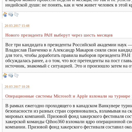
индийской души: не понять, как и чем живет человек в этой 
20.03.2017 15:48
Нового президента РАН выберут через шесть месяцев
Все три кандидата в президенты Российской академии наук
Владислав Панченко и Александр Макаров сняли свои кандид
для того, чтобы доработать правила выборов президента РАН
обсуждалась ранее, а о том, что все претенденты на пост гл
источник, знакомый с ситуацией. Это и произошло затем на
20.03.2017 10:28
Операционные системы Microsoft и Apple взломали на турнире 
В рамках ежегодно проходящего в канадском Ванкувере турн
безопасности из разных стран соревновались, взламывая на
мировых компаний. Призовой фонд хакерского фестиваля сос
хакерской команды Qihoo360 взломали ядро операционной с
компании. Призовой фонд хакерского фестиваля составил око