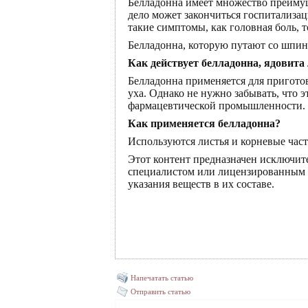
Белладонна имеет множество преимущ
дело может закончиться госпитализац
такие симптомы, как головная боль, 
Белладонна, которую путают со шпина
Как действует белладонна, ядовита
Белладонна применяется для пригото
уха. Однако не нужно забывать, что 
фармацевтической промышленности. Д
Как применяется белладонна?
Используются листья и корневые част
Этот контент предназначен исключит
специалистом или лицензированным д
указания веществ в их составе.
Напечатать статью
Отправить статью