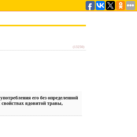
(13250)
употребления его без определенной
х свойствах ядовитой травы,