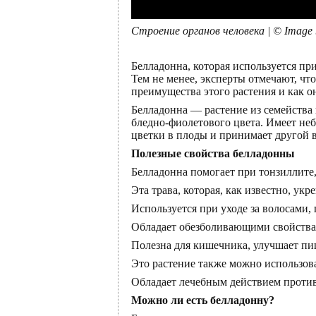
Строение органов человека | © Image
Белладонна, которая используется пр
Тем не менее, эксперты отмечают, чт
преимущества этого растения и как о
Белладонна — растение из семейства 
бледно-фиолетового цвета. Имеет не
цветки в плоды и принимает другой 
Полезные свойства белладонны
Белладонна помогает при тонзиллите,
Эта трава, которая, как известно, ук
Используется при уходе за волосами,
Обладает обезболивающими свойства
Полезна для кишечника, улучшает пи
Это растение также можно использова
Обладает лечебным действием против
Можно ли есть белладонну?