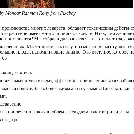
 by Monoar Rahman Rony from Pixabay
и производстве многих лекарств, обладает токсическим действие
о это растение имеет много полезных свойств. Итак, чем же пол
но применяется? Мы собрали для вас ответы на эти часто задава
пасленовых. Может достигать полутора метров в высоту, листья 
большие плоды, напоминающие вишню. Это растение, которое пе
вид.
 очищает кровь.
репляет иммунную систему, эффективна при лечении таких заболе
 помогая волосам быть более живыми и густыми. Полезна также д
ми.
щеварение.
ть при лечении таких проблем с желудком, как гастрит и язвы.
 подагры.