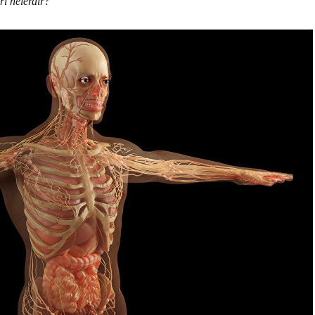
rı nelerdir?