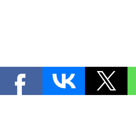
КОНТА
При цитировании материал
[
0