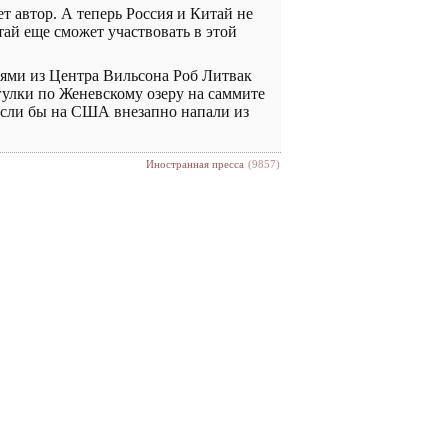
 автор. А теперь Россия и Китай не
ай еще сможет участвовать в этой
иями из Центра Вильсона Роб Литвак
гулки по Женевскому озеру на саммите
 если бы на США внезапно напали из
Иностранная пресса
(9857)