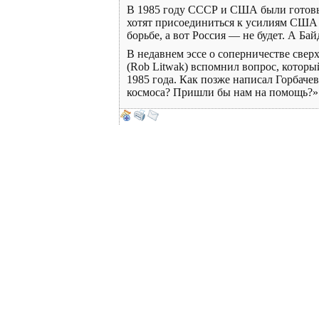
В 1985 году СССР и США были готовы 
хотят присоединиться к усилиям США п
борьбе, а вот Россия — не будет. А Бай
В недавнем эссе о соперничестве све
(Rob Litwak) вспомнил вопрос, которы
1985 года. Как позже написал Горбаче
космоса? Пришли бы нам на помощь?». 