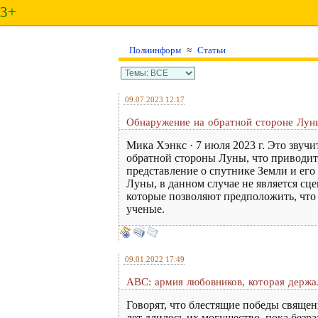
3+
Полиинформ
≈
Статьи
09.07.2023 12:17
Обнаружение на обратной стороне Луны
Мика Хэнкс · 7 июля 2023 г. Это звуч
обратной стороны Луны, что приводит
представление о спутнике Земли и ег
Луны, в данном случае не является сц
которые позволяют предположить, что
ученые.
09.01.2022 17:49
ABC: армия любовников, которая держал
Говорят, что блестящие победы свяще
лет длилось их могущество, пока без