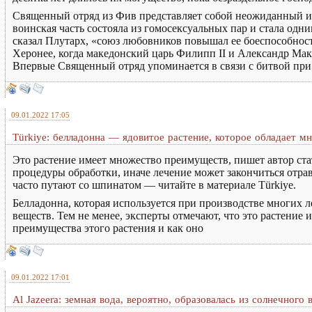
Священный отряд из Фив представляет собой неожиданный и 
воинская часть состояла из гомосексуальных пар и стала одн
сказал Плутарх, «союз любовников повышал ее боеспособность
Херонее, когда македонский царь Филипп II и Александр Ма
Впервые Священный отряд упоминается в связи с битвой при 
09.01.2022 17:05
Türkiye: белладонна — ядовитое растение, которое обладает м
Это растение имеет множество преимуществ, пишет автор стат
процедуры обработки, иначе лечение может закончиться отра
часто путают со шпинатом — читайте в материале Türkiye.
Белладонна, которая используется при производстве многих л
веществ. Тем не менее, эксперты отмечают, что это растение
преимущества этого растения и как оно
09.01.2022 17:01
Al Jazeera: земная вода, вероятно, образовалась из солнечного