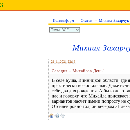
3+
Полиинформ
≈
Статьи
≈
Михаил Захарчук
Михаил Захарч
21.11.2021 22:18
Сегодня – Михайлов День!
В селе Буша, Винницкой области, где 
практически все остальные. Даже исчис
себе два дня рождения. А было дело та
нас и говорят, что Михайла приезжает 
вариантов насчет имени попросту не с
Отсидев ровно год, он вечером 31 дек