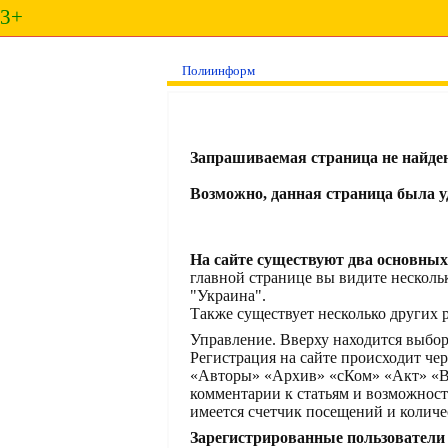
3+
Полиинформ
Запрашиваемая страница не найден
Возможно, данная страница была уд
На сайте существуют два основных
главной странице вы видите несколь
"Украина".
Также существует несколько других р
Управление. Вверху находится выбо
Регистрация на сайте происходит че
«Авторы» «Архив» «сКом» «Акт» «Вы
комментарии к статьям и возможнос
имеется счетчик посещений и количе
Зарегистрированные пользователи