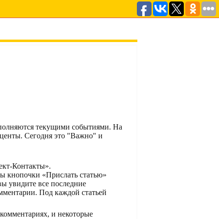
аполняются текущими событиями. На
центы. Сегодня это "Важно" и
ект-Контакты».
ны кнопочки «Прислать статью»
ы увидите все последние
мментарии. Под каждой статьей
 комментариях, и некоторые