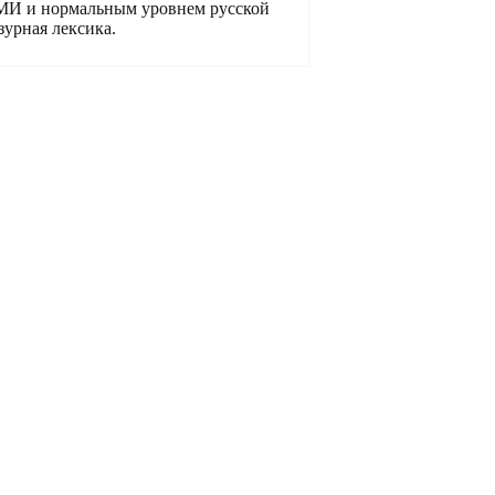
СМИ и нормальным уровнем русской
зурная лексика.