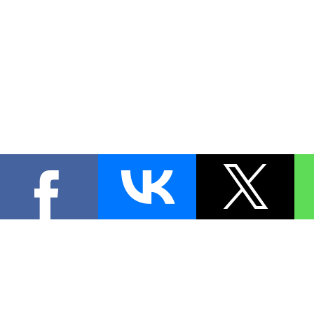
КОНТА
При цитировании материал
[
1