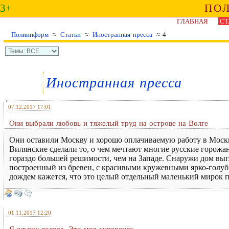
3+
ПО
ГЛАВНАЯ
СТ
Полиинформ
≈
Статьи
≈
Иностранная пресса
≈ 4
Иностранная пресса
07.12.2017 17:01
Они выбрали любовь и тяжелый труд на острове на Волге
Они оставили Москву и хорошо оплачиваемую работу в Москв
Вилянские сделали то, о чем мечтают многие русские горожа
гораздо большей решимости, чем на Западе. Снаружи дом выг
построенный из бревен, с красивыми кружевными ярко-голуб
дождем кажется, что это целый отдельный маленький мирок п
01.11.2017 12:20