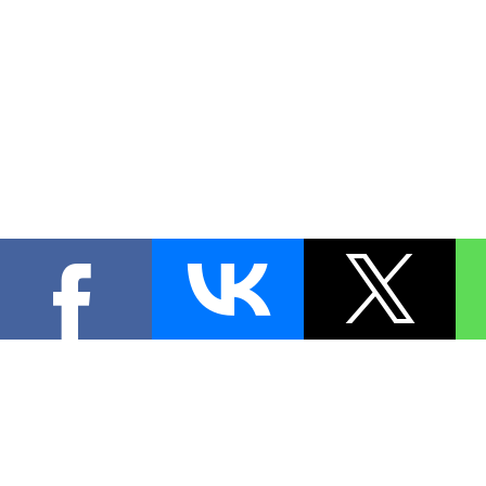
КОНТА
При цитировании материал
[
0