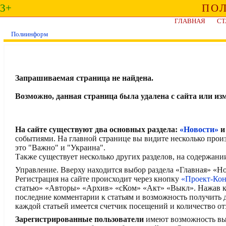
3+
ПО
ГЛАВНАЯ
СТ
Полиинформ
Запрашиваемая страница не найдена.
Возможно, данная страница была удалена с сайта или из
На сайте существуют два основных раздела:
«Новости»
событиями. На главной странице вы видите несколько прои
это "Важно" и "Украина".
Также существует несколько других разделов, на содержани
Управление. Вверху находится выбор раздела «Главная» «
Регистрация на сайте происходит через кнопку
«Проект-Ко
статью» «Авторы» «Архив» «сКом» «Акт» «Выкл». Нажав кн
последние комментарии к статьям и возможность получить
каждой статьей имеется счетчик посещений и количество от
Зарегистрированные пользователи
имеют возможность выск