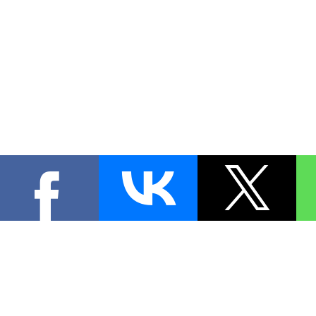
КОНТА
При цитировании материал
[
0