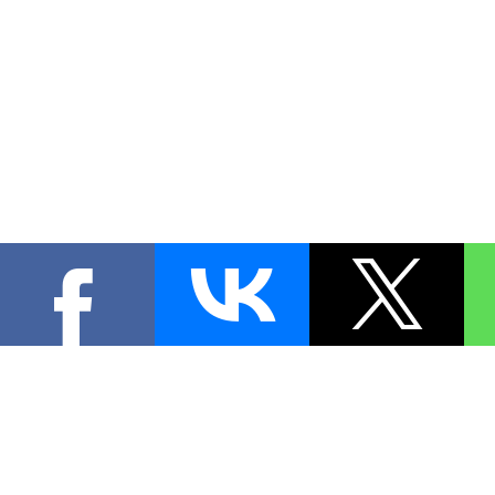
КОНТА
При цитировании материал
[
1