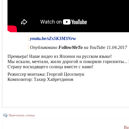
youtu.be/sZs5K3M3Nrw
Опубликовано
FollowMeTo
на YouTube 11.04.2017
Премьера! Наше видео из Японии на русском языке!
Мы искали, мечтали, жили дорогой и покоряли горизонты...
Страну восходящего солнца вместе с нами!
Режиссер монтажа: Георгий Цесельчук
Композитор: Тахир Хайретдинов
Напечатать статью
Ва