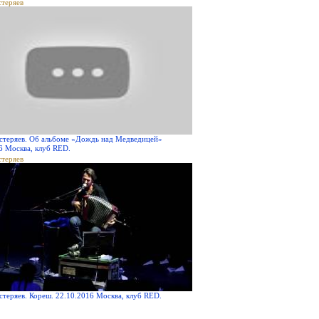
стеряев
стеряев. Об альбоме «Дождь над Медведицей»
6 Москва, клуб RED.
стеряев
стеряев. Кореш. 22.10.2016 Москва, клуб RED.