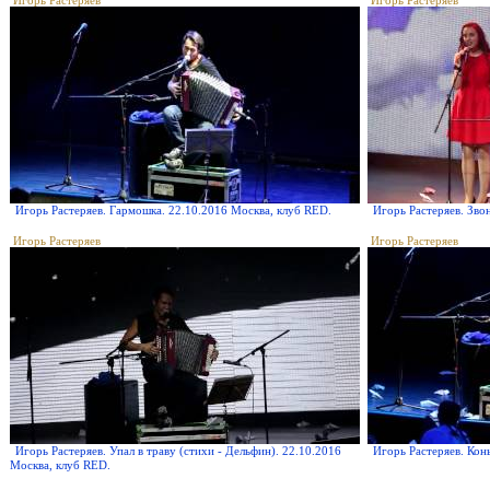
Игорь Растеряев
Игорь Растеряев
Игорь Растеряев. Гармошка. 22.10.2016 Москва, клуб RED.
Игорь Растеряев. Зво
Игорь Растеряев
Игорь Растеряев
Игорь Растеряев. Упал в траву (стихи - Дельфин). 22.10.2016
Игорь Растеряев. Кон
Москва, клуб RED.