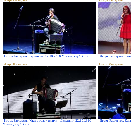
Игорь Растеряев
Игорь Растеряев
Игорь Растеряев. Гармошка. 22.10.2016 Москва, клуб RED.
Игорь Растеряев. Зво
Игорь Растеряев
Игорь Растеряев
Игорь Растеряев. Упал в траву (стихи - Дельфин). 22.10.2016
Игорь Растеряев. Кон
Москва, клуб RED.