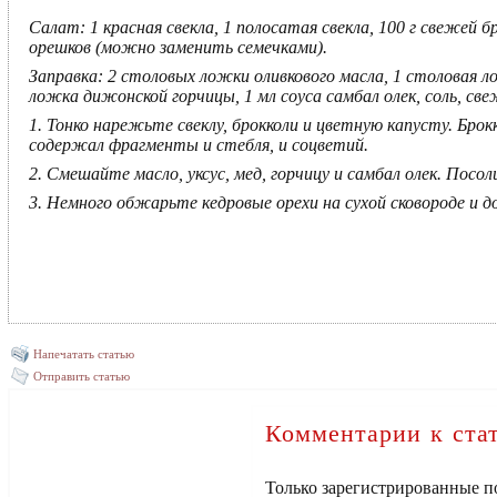
Салат: 1 красная свекла, 1 полосатая свекла, 100 г свежей 
орешков (можно заменить семечками).
Заправка: 2 столовых ложки оливкового масла, 1 столовая ло
ложка дижонской горчицы, 1 мл соуса самбал олек, соль, с
1. Тонко нарежьте свеклу, брокколи и цветную капусту. Бр
содержал фрагменты и стебля, и соцветий.
2. Смешайте масло, уксус, мед, горчицу и самбал олек. Посо
3. Немного обжарьте кедровые орехи на сухой сковороде и д
Напечатать статью
Отправить статью
Комментарии к ста
Только зарегистрированные п