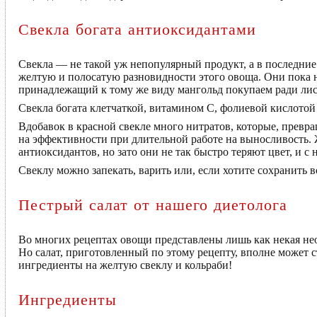
Свекла богата антиоксидантами
Свекла — не такой уж непопулярный продукт, а в последние
желтую и полосатую разновидности этого овоща. Они пока н
принадлежащий к тому же виду мангольд покупаем ради лис
Свекла богата клетчаткой, витамином C, фолиевой кислотой
Вдобавок в красной свекле много нитратов, которые, превра
на эффективности при длительной работе на выносливость. 
антиоксидантов, но зато они не так быстро теряют цвет, и с
Свеклу можно запекать, варить или, если хотите сохранить 
Пестрый салат от нашего диетолога
Во многих рецептах овощи представлены лишь как некая не
Но салат, приготовленный по этому рецепту, вполне может 
ингредиенты на желтую свеклу и кольраби!
Ингредиенты