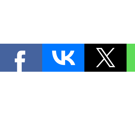
КОНТА
При цитировании материал
[
0