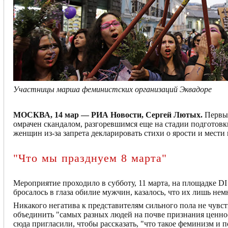
Участницы марша феминистских организаций Эквадоре
МОСКВА, 14 мар — РИА Новости, Сергей Лютых.
Первы
омрачен скандалом, разгоревшимся еще на стадии подготов
женщин из-за запрета декларировать стихи о ярости и мес
"Что мы празднуем 8 марта"
Мероприятие проходило в субботу, 11 марта, на площадке DI 
бросалось в глаза обилие мужчин, казалось, что их лишь 
Никакого негатива к представителям сильного пола не чувст
объединить "самых разных людей на почве признания ценно
сюда пригласили, чтобы рассказать, "что такое феминизм и 