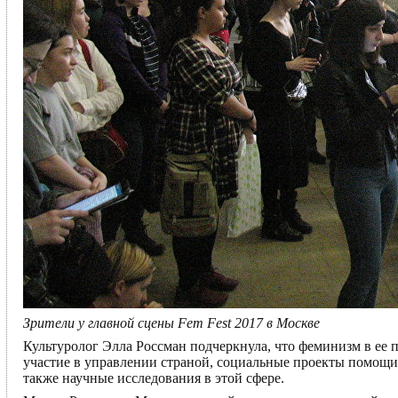
Зрители у главной сцены Fem Fest 2017 в Москве
Культуролог Элла Россман подчеркнула, что феминизм в ее 
участие в управлении страной, социальные проекты помощ
также научные исследования в этой сфере.