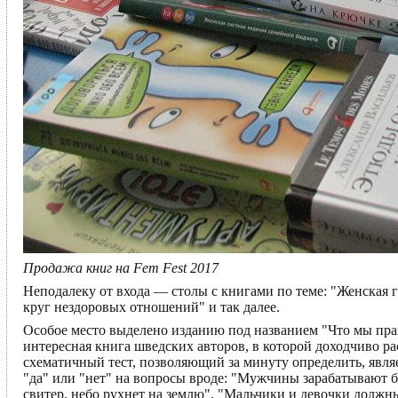
Продажа книг на Fem Fest 2017
Неподалеку от входа — столы с книгами по теме: "Женская г
круг нездоровых отношений" и так далее.
Особое место выделено изданию под названием "Что мы праз
интересная книга шведских авторов, в которой доходчиво ра
схематичный тест, позволяющий за минуту определить, явля
"да" или "нет" на вопросы вроде: "Мужчины зарабатывают б
свитер, небо рухнет на землю", "Мальчики и девочки должны