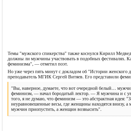
Темы "мужского спикерства" также коснулся Кирилл Медвед
должны ли мужчины участвовать в подобных фестивалях. Ка
феминизма", — отметил поэт.
Но уже через пять минут с докладом об "Истории женского 
преподаватель МГИК Сергей Витяев. Его представили феми
"Вы, наверное, думаете, что вот очередной белый… мужчи
феминизм, — начал бородатый лектор. — Я мужчина и с ув
того, я не думаю, что феминизм — это абстрактная идея: "
неуравновешенные весы, где женщины находятся внизу, а 
мужчин приопустить, а женщин возвысить".