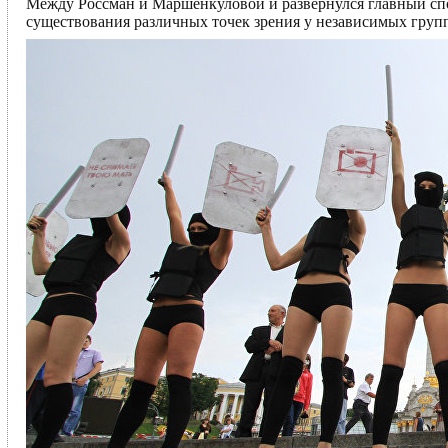
Между Россман и Маршенкуловой и развернулся главный сп
существования различных точек зрения у независимых групп