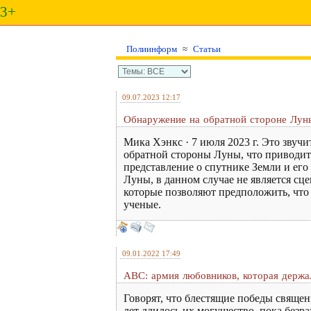
3+
Полиинформ
≈
Статьи
09.07.2023 12:17
Обнаружение на обратной стороне Луны
Мика Хэнкс · 7 июля 2023 г. Это звуч
обратной стороны Луны, что приводит
представление о спутнике Земли и ег
Луны, в данном случае не является сц
которые позволяют предположить, что
ученые.
09.01.2022 17:49
ABC: армия любовников, которая держал
Говорят, что блестящие победы свяще
лет длилось их могущество, пока без