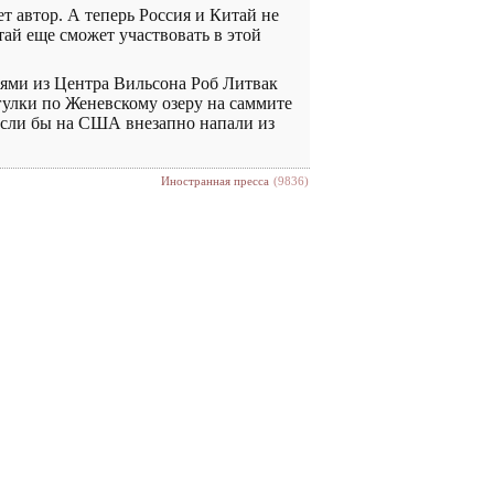
 автор. А теперь Россия и Китай не
ай еще сможет участвовать в этой
иями из Центра Вильсона Роб Литвак
гулки по Женевскому озеру на саммите
 если бы на США внезапно напали из
Иностранная пресса
(9836)