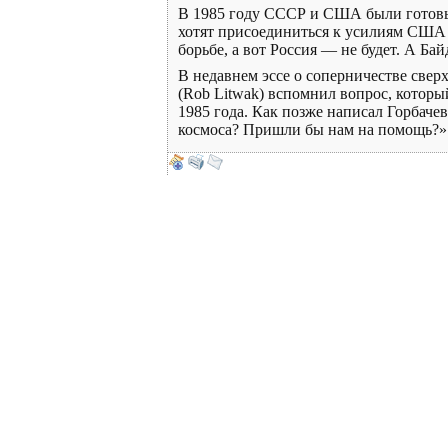
В 1985 году СССР и США были готовы 
хотят присоединиться к усилиям США п
борьбе, а вот Россия — не будет. А Бай
В недавнем эссе о соперничестве све
(Rob Litwak) вспомнил вопрос, которы
1985 года. Как позже написал Горбаче
космоса? Пришли бы нам на помощь?». 