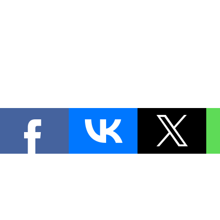
КОНТА
При цитировании материал
[
0