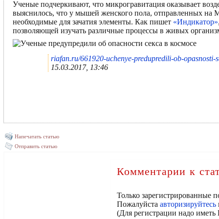
Ученые подчеркивают, что микрогравитация оказывает возде
выяснилось, что у мышей женского пола, отправленных на М
необходимые для зачатия элементы. Как пишет
«Индикатор»
позволяющей изучать различные процессы в живых организ
riafan.ru/661920-uchenye-predupredili-ob-opasnosti-
15.03.2017, 13:46
Напечатать статью
Отправить статью
Комментарии к ста
Только зарегистрированные п
Пожалуйста
авторизируйтесь
(Для регистрации надо иметь 