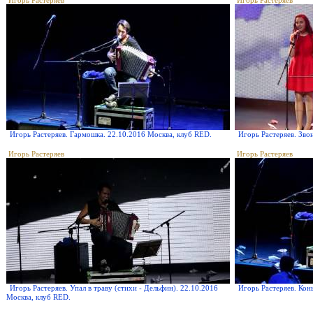
Игорь Растеряев
Игорь Растеряев
Игорь Растеряев. Гармошка. 22.10.2016 Москва, клуб RED.
Игорь Растеряев. Зво
Игорь Растеряев
Игорь Растеряев
Игорь Растеряев. Упал в траву (стихи - Дельфин). 22.10.2016
Игорь Растеряев. Кон
Москва, клуб RED.