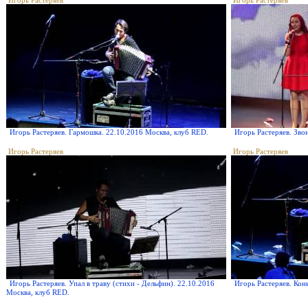
Игорь Растеряев
Игорь Растеряев
Игорь Растеряев. Гармошка. 22.10.2016 Москва, клуб RED.
Игорь Растеряев. Зво
Игорь Растеряев
Игорь Растеряев
Игорь Растеряев. Упал в траву (стихи - Дельфин). 22.10.2016
Игорь Растеряев. Кон
Москва, клуб RED.