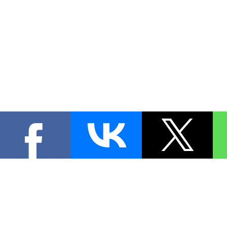
КОНТА
При цитировании материал
[
0