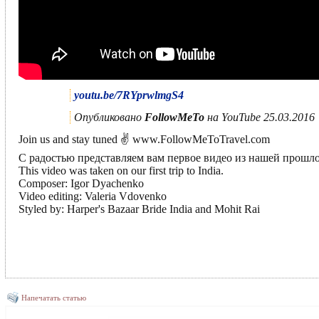
youtu.be/7RYprwlmgS4
Опубликовано
FollowMeTo
на YouTube 25.03.2016
Join us and stay tuned ✌ www.FollowMeToTravel.com
С радостью представляем вам первое видео из нашей прошл
This video was taken on our first trip to India.
Composer: Igor Dyachenko
Video editing: Valeria Vdovenko
Styled by: Harper's Bazaar Bride India and Mohit Rai
Напечатать статью