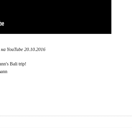
на YouTube 20.10.2016
n's Bali trip!
mann