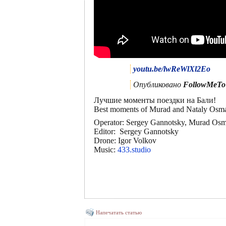
youtu.be/lwReWlXl2Eo
Опубликовано
FollowMeTo
Лучшие моменты поездки на Бали!
Best moments of Murad and Nataly Osman
Operator: Sergey Gannotsky, Murad Os
Editor: Sergey Gannotsky
Drone: Igor Volkov
Music:
433.studio
Напечатать статью