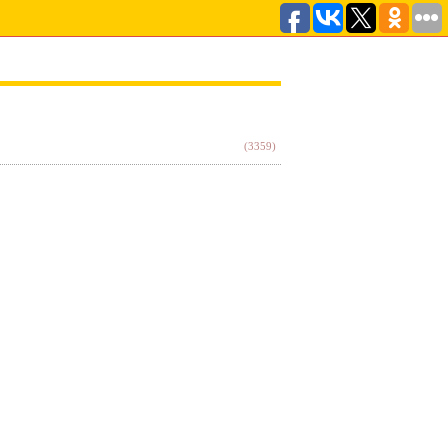
(3359)