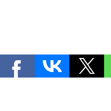
КОНТА
При цитировании материал
[
0