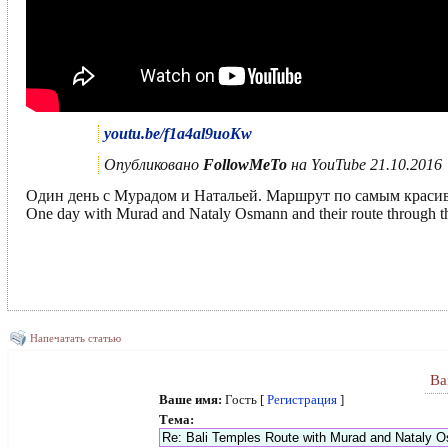
youtu.be/f1a4al9uoKw
Опубликовано
FollowMeTo
на YouTube 21.10.2016
Один день с Мурадом и Натальей. Маршрут по самым краси
One day with Murad and Nataly Osmann and their route through the
Напечатать статью
Ва
Ваше имя:
Гость [
Регистрация
]
Тема: