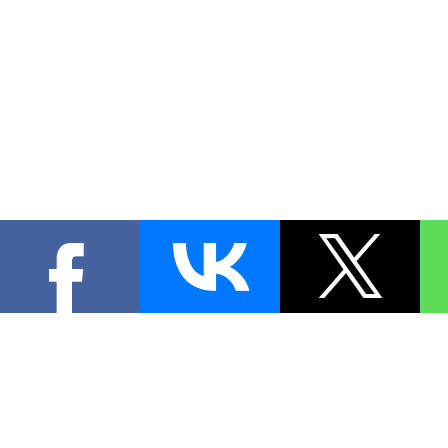
КОНТА
При цитировании материал
[
0