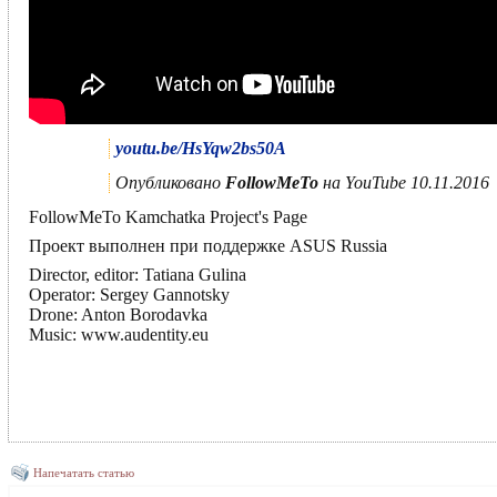
youtu.be/HsYqw2bs50A
Опубликовано
FollowMeTo
на YouTube 10.11.2016
FollowMeTo Kamchatka Project's Page
Проект выполнен при поддержке ASUS Russia
Director, editor: Tatiana Gulina
Operator: Sergey Gannotsky
Drone: Anton Borodavka
Music: www.audentity.eu
Напечатать статью