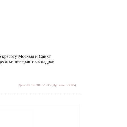
ю красоту Москвы и Санкт-
десятки невероятных кадров
Дата: 02.12.2016 23:35 (Прочтено: 3805)