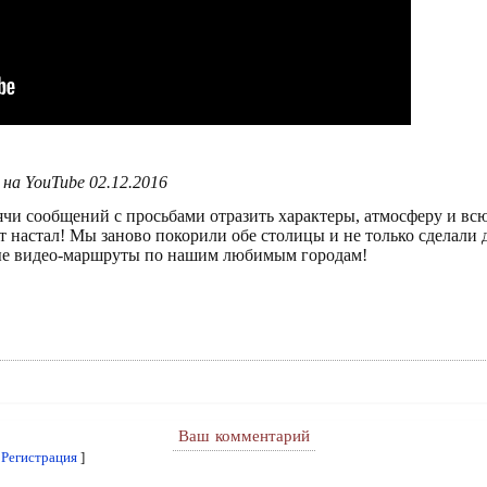
на YouTube 02.12.2016
ячи сообщений с просьбами отразить характеры, атмосферу и вс
т настал! Мы заново покорили обе столицы и не только сделали 
ые видео-маршруты по нашим любимым городам!
Ваш комментарий
[
Регистрация
]