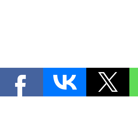
КОНТА
При цитировании материал
[
0