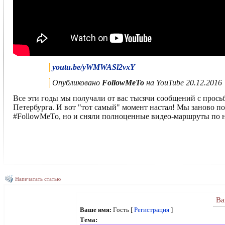
youtu.be/yWMWASl2vxY
Опубликовано
FollowMeTo
на YouTube 20.12.2016
Все эти годы мы получали от вас тысячи сообщений с прось
Петербурга. И вот "тот самый" момент настал! Мы заново по
#FollowMeTo, но и сняли полноценные видео-маршруты по
Напечатать статью
Ва
Ваше имя:
Гость [
Регистрация
]
Тема: