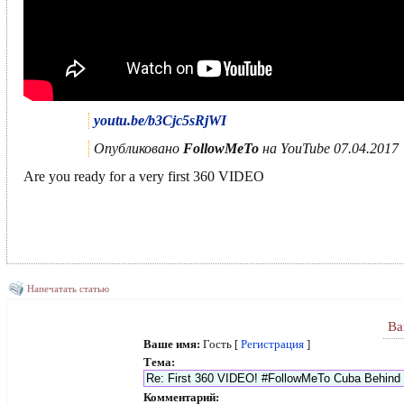
youtu.be/b3Cjc5sRjWI
Опубликовано
FollowMeTo
на YouTube 07.04.2017
Are you ready for a very first 360 VIDEO
Напечатать статью
Ва
Ваше имя:
Гость [
Регистрация
]
Тема:
Комментарий: