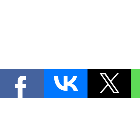
КОНТА
При цитировании материал
[
0