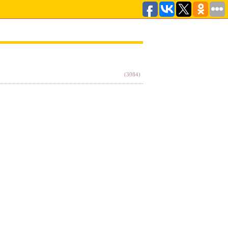
(3084)