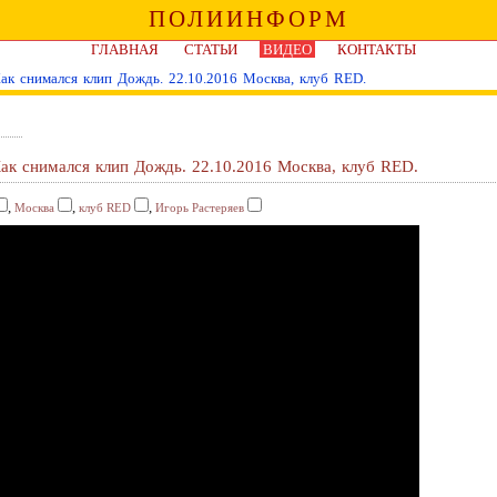
ПОЛИИНФОРМ
ГЛАВНАЯ
СТАТЬИ
ВИДЕО
КОНТАКТЫ
Как снимался клип Дождь. 22.10.2016 Москва, клуб RED.
Как снимался клип Дождь. 22.10.2016 Москва, клуб RED.
,
,
,
Москва
клуб RED
Игорь Растеряев