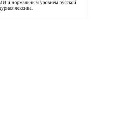
СМИ и нормальным уровнем русской
зурная лексика.