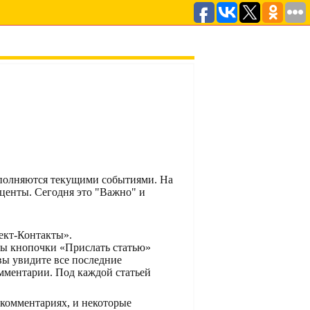
аполняются текущими событиями. На
центы. Сегодня это "Важно" и
ект-Контакты».
ны кнопочки «Прислать статью»
ы увидите все последние
мментарии. Под каждой статьей
 комментариях, и некоторые