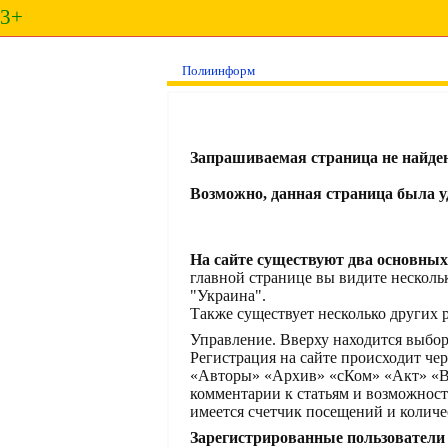
3+
Полиинформ
Запрашиваемая страница не найден
Возможно, данная страница была уд
На сайте существуют два основных
главной странице вы видите несколь
"Украина".
Также существует несколько других р
Управление. Вверху находится выбо
Регистрация на сайте происходит че
«Авторы» «Архив» «сКом» «Акт» «Вы
комментарии к статьям и возможнос
имеется счетчик посещений и количе
Зарегистрированные пользователи