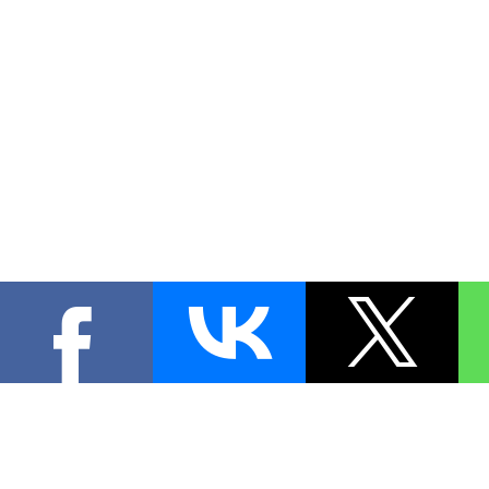
КОНТА
При цитировании материал