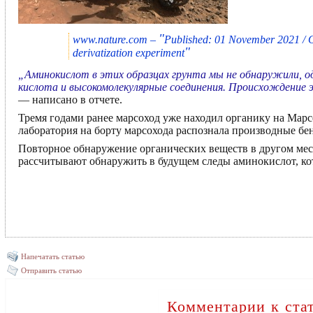
"
www.nature.com –
Published: 01 November 2021 / O
"
derivatization experiment
„Аминокислот в этих образцах грунта мы не обнаружили, о
кислота и высокомолекулярные соединения. Происхождение 
— написано в отчете.
Тремя годами ранее марсоход уже находил органику на Марс
лаборатория на борту марсохода распознала производные бен
Повторное обнаружение органических веществ в другом мест
рассчитывают обнаружить в будущем следы аминокислот, к
Напечатать статью
Отправить статью
Комментарии к ста