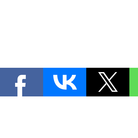
КОНТА
При цитировании материал
[
0