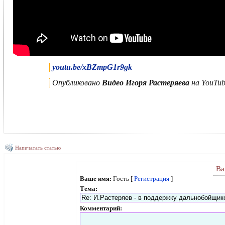
youtu.be/xBZmpG1r9gk
Опубликовано
Видео Игоря Растеряева
на YouTub
Напечатать статью
Ва
Ваше имя:
Гость [
Регистрация
]
Тема:
Комментарий: