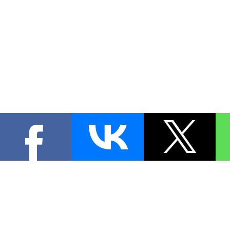
КОНТА
При цитировании материал
[
0