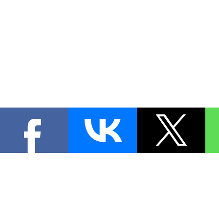
КОНТА
При цитировании материал
[
0