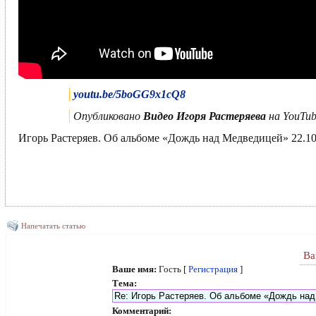
youtu.be/5boGG9x1cQ8
Опубликовано
Видео Игоря Растеряева
на YouTub
Игорь Растеряев. Об альбоме «Дождь над Медведицей» 22.1
Напечатать статью
Ва
Ваше имя:
Гость [
Регистрация
]
Тема:
Комментарий: