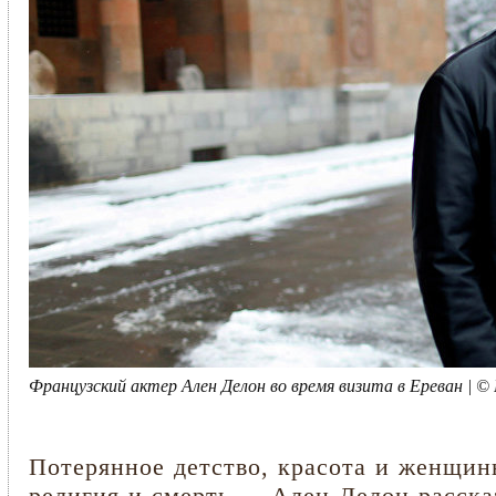
Французский актер Ален Делон во время визита в Ереван |
Потерянное детство, красота и женщины
религия и смерть ... Ален Делон расск