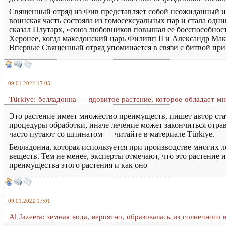
Священный отряд из Фив представляет собой неожиданный и 
воинская часть состояла из гомосексуальных пар и стала одн
сказал Плутарх, «союз любовников повышал ее боеспособность
Херонее, когда македонский царь Филипп II и Александр Ма
Впервые Священный отряд упоминается в связи с битвой при 
09.01.2022 17:05
Türkiye: белладонна — ядовитое растение, которое обладает м
Это растение имеет множество преимуществ, пишет автор стат
процедуры обработки, иначе лечение может закончиться отра
часто путают со шпинатом — читайте в материале Türkiye.
Белладонна, которая используется при производстве многих л
веществ. Тем не менее, эксперты отмечают, что это растение
преимущества этого растения и как оно
09.01.2022 17:01
Al Jazeera: земная вода, вероятно, образовалась из солнечного