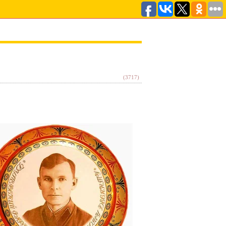
(3717)