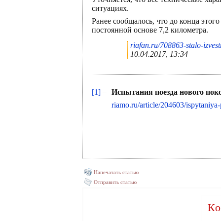
ситуациях.
Ранее сообщалось, что до конца этог
постоянной основе 7,2 километра.
riafan.ru/708863-stalo-izve
10.04.2017, 13:34
[1]
–
Испытания поезда нового пок
riamo.ru/article/204603/ispytaniy
Напечатать статью
Отправить статью
Ко