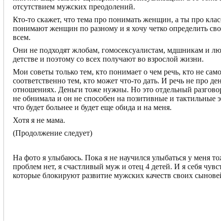
отсутствием мужских преодолений.
Кто-то скажет, что тема про понимать женщин, а ты про кл
понимают женщин по разному и я хочу четко определить сво
всем.
Они не подходят жлобам, гомосексуалистам, мдшникам и л
детстве и поэтому со всех получают во взрослой жизни.
Мои советы только тем, кто понимает о чем речь, кто не са
соответственно тем, кто может что-то дать. И речь не про де
отношениях. Деньги тоже нужны. Но это отдельный разговор
не обнимала и он не способен на позитивные и тактильные 
что будет больнее и будет еще обида и на меня.
Хотя я не мама.
(Продолжение следует)
На фото я улыбаюсь. Пока я не научился улыбаться у меня т
проблем нет, я счастливый муж и отец 4 детей. И я себя чу
которые блокируют развитие мужских качеств своих сыновей