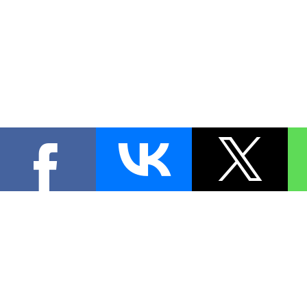
КОНТА
При цитировании материал
[
0