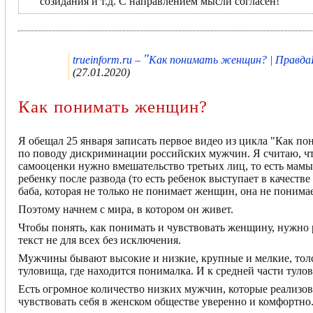
созидания и т.д. С направлением мысли согласен!
"
trueinform.ru –
Как понимать женщин? | Правд
(27.01.2020)
Как понимать женщин?
Я обещал 25 января записать первое видео из цикла "Как п
по поводу дискриминации российских мужчин. Я считаю, чт
самооценки нужно вмешательство третьих лиц, то есть мамы,
ребенку после развода (то есть ребенок выступает в качеств
баба, которая не только не понимает женщин, она не понимае
Поэтому начнем с мира, в котором он живет.
Чтобы понять, как понимать и чувствовать женщину, нужно 
текст не для всех без исключения.
Мужчины бывают высокие и низкие, крупные и мелкие, толст
туловища, где находится понималка. И к средней части тулов
Есть огромное количество низких мужчин, которые реализова
чувствовать себя в женском обществе уверенно и комфортно