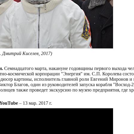
. Дмитрий Киселев, 2017)
и.
Семнадцатого марта, накануне годовщины первого выхода чел
етно-космической корпорации "Энергия" им. С.П. Королева сост
одюсер картины, исполнитель главной роли Евгений Миронов и 
ктор Благов, один из руководителей запуска корабля "Восход-2
лнцев также проведет экскурсию по музею предприятия, где хр
 YouTube
– 13 мар. 2017 г.