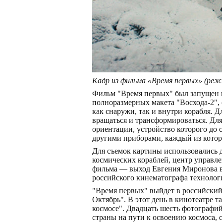
Кадр из фильма «Время первых» (реж
Фильм "Время первых" был запущен в
полноразмерных макета "Восхода-2",
как снаружи, так и внутри корабля. 
вращаться и трансформироваться. Дл
ориентации, устройство которого до 
другими приборами, каждый из котор
Для съемок картины использовались 
космических кораблей, центр управл
фильма — выход Евгения Миронова в
российского кинематографа технолог
"Время первых" выйдет в российский 
Октябрь". В этот день в кинотеатре
космосе". Двадцать шесть фотографий
страны на пути к освоению космоса,