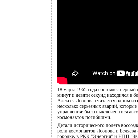
18 марта 1965 года состоялся первый
минут и девяти секунд находился в б
Алексея Леонова считается одним из 
несколько серьезных аварий, которые 
управления: была выключена вся авто
космонавтов погибшими.
Детали исторического полета воссо
роли космонавтов Леонова и Беляева 
городке, в РКК "Энергия" и НПП "Зве