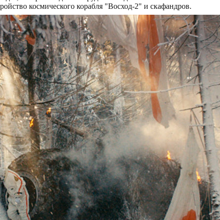
ройство космического корабля "Восход-2" и скафандров.