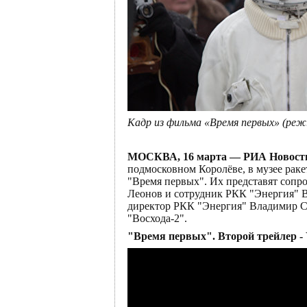
Кадр из фильма «Время первых» (реж
МОСКВА, 16 марта — РИА Новост
подмосковном Королёве, в музее рак
"Время первых". Их представят сопр
Леонов и сотрудник РКК "Энергия" Ви
директор РКК "Энергия" Владимир Со
"Восхода-2".
"Время первых". Второй трейлер -