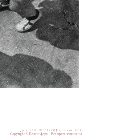
Дата: 17.03.2017 12:08 (Прочтено: 3681)
Copyright © Полиинформ Все права защищены.