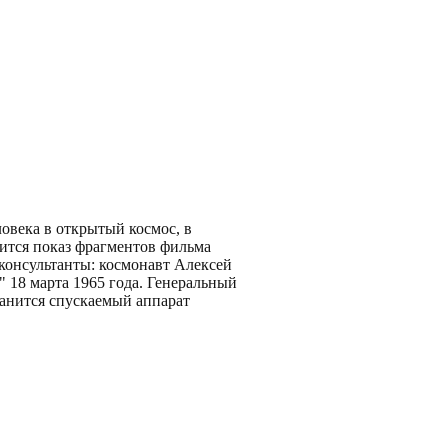
овека в открытый космос, в
оится показ фрагментов фильма
консультанты: космонавт Алексей
" 18 марта 1965 года. Генеральный
анится спускаемый аппарат