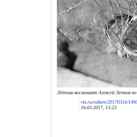
Лётчик-космонавт Алексей Леонов во 
ria.ru/culture/20170316/14
16.03.2017, 13:23