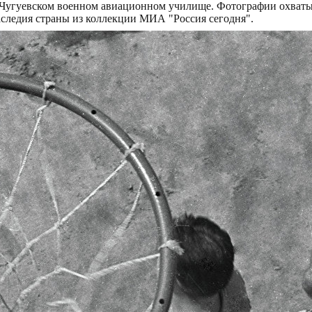
 Чугуевском военном авиационном училище. Фотографии охватыв
аследия страны из коллекции МИА "Россия сегодня".