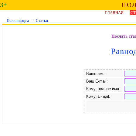
3+
ПО
ГЛАВНАЯ
СТ
Полиинформ
≈
Статьи
Послать ста
Равно
Ваше имя:
Ваш E-mail:
Кому, полное имя:
Кому, E-mail: