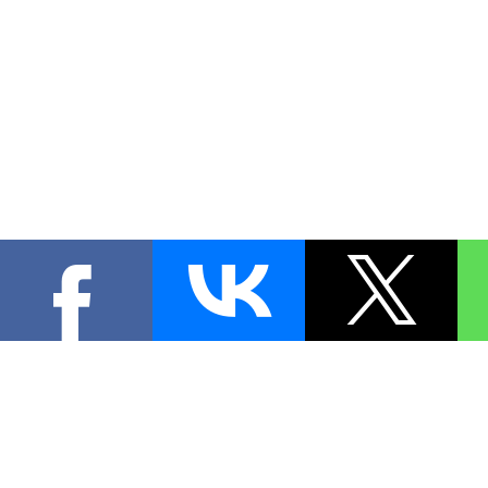
КОНТА
При цитировании материал
[
0