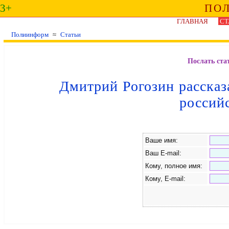
3+
ПО
ГЛАВНАЯ
СТ
Полиинформ
≈
Статьи
Послать ста
Дмитрий Рогозин рассказ
россий
Ваше имя:
Ваш E-mail:
Кому, полное имя:
Кому, E-mail: