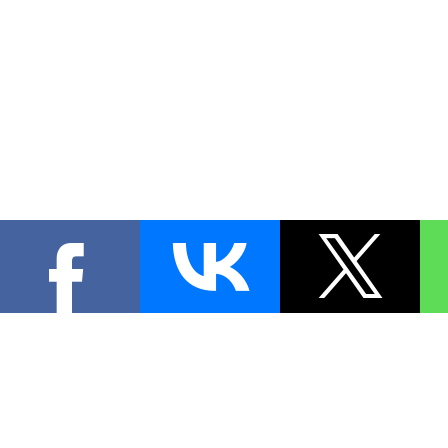
КОНТА
При цитировании материал
[
0