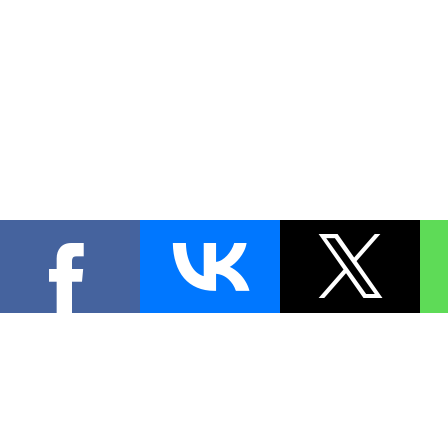
КОНТА
При цитировании материал
[
0