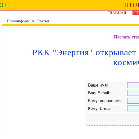
3+
ПО
ГЛАВНАЯ
СТ
Полиинформ
≈
Статьи
Послать ста
РКК "Энергия" открывает 
косми
Ваше имя:
Ваш E-mail:
Кому, полное имя:
Кому, E-mail: